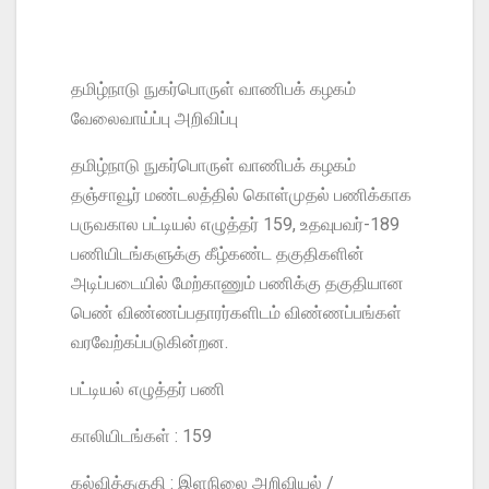
தமிழ்நாடு நுகர்பொருள் வாணிபக் கழகம்
வேலைவாய்ப்பு அறிவிப்பு
தமிழ்நாடு நுகர்பொருள் வாணிபக் கழகம்
தஞ்சாவூர் மண்டலத்தில் கொள்முதல் பணிக்காக
பருவகால பட்டியல் எழுத்தர் 159, உதவுபவர்-189
பணியிடங்களுக்கு கீழ்கண்ட தகுதிகளின்
அடிப்படையில் மேற்காணும் பணிக்கு தகுதியான
பெண் விண்ணப்பதாரர்களிடம் விண்ணப்பங்கள்
வரவேற்கப்படுகின்றன.
பட்டியல் எழுத்தர் பணி
காலியிடங்கள் : 159
கல்வித்தகுதி : இளநிலை அறிவியல் /