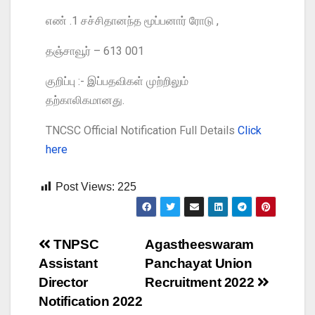
எண் .1 சச்சிதானந்த மூப்பனார் ரோடு ,
தஞ்சாவூர் – 613 001
குறிப்பு :- இப்பதவிகள் முற்றிலும்
தற்காலிகமானது.
TNCSC Official Notification Full Details
Click
here
Post Views:
225
TNPSC
Agastheeswaram
Assistant
Panchayat Union
Director
Recruitment 2022
Notification 2022