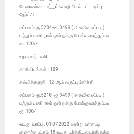
வேளாண்மை மற்றும் பொறியியல் பட்ட படிப்பு
தேர்ச்சி
சம்பளம் ரூ.5284+ரூ.3499 ( அகவிலைப்படி )
மற்றும் பணி நாள் ஒன்றுக்கு போக்குவரத்துப்படி
ரூ .120/-
உதவுபவர் பணி
காலியிடங்கள் : 189
கல்வித்தகுதி : 12-ஆம் வகுப்பு தேர்ச்சி
சம்பளம் ரூ.5218+ரூ.3499 ( அகவிலைப்படி )
மற்றும் பணி நாள் ஒன்றுக்கு போக்குவரத்துப்படி
ரூ .100/-
வயது வரம்பு : 01.07.2022 அன்று உள்ளபடி
குறைந்த பட்சம் 18 வயது பூர்த்தியடைந்திருக்க