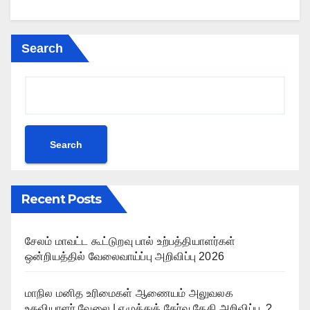
Search
Search
Recent Posts
சேலம் மாவட்ட கூட்டுறவு பால் உற்பத்தியாளர்கள்
ஒன்றியத்தில் வேலைவாய்ப்பு அறிவிப்பு 2026
மாநில மனித உரிமைகள் ஆணையம் அலுவலக
உதவியாளர் வேலை | எழுத்துத் தேர்வு தேதி அறிவிப்பு..?