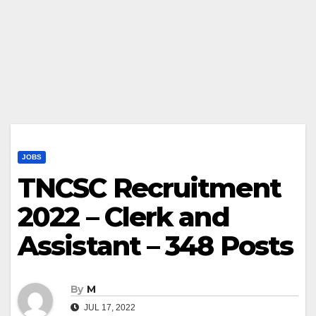
JOBS
TNCSC Recruitment
2022 – Clerk and
Assistant – 348 Posts
By
M
JUL 17, 2022