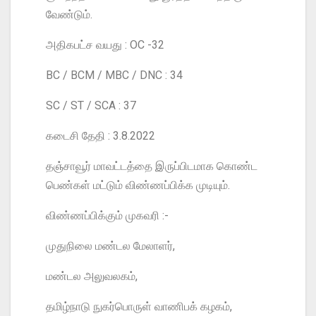
வேண்டும்.
அதிகபட்ச வயது : OC -32
BC / BCM / MBC / DNC : 34
SC / ST / SCA : 37
கடைசி தேதி : 3.8.2022
தஞ்சாவூர் மாவட்டத்தை இருப்பிடமாக கொண்ட
பெண்கள் மட்டும் விண்ணப்பிக்க முடியும்.
விண்ணப்பிக்கும் முகவரி :-
முதுநிலை மண்டல மேலாளர்,
மண்டல அலுவலகம்,
தமிழ்நாடு நுகர்பொருள் வாணிபக் கழகம்,