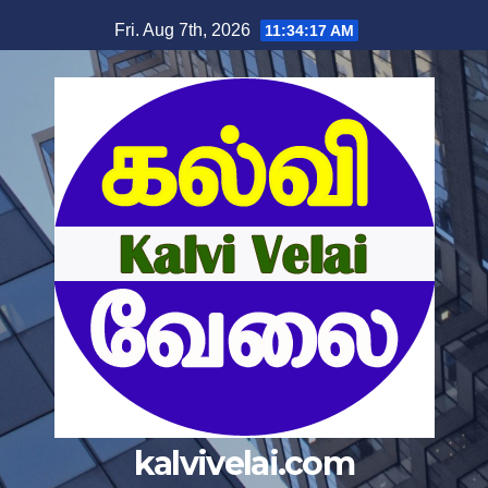
Fri. Aug 7th, 2026
11:34:18 AM
kalvivelai.com