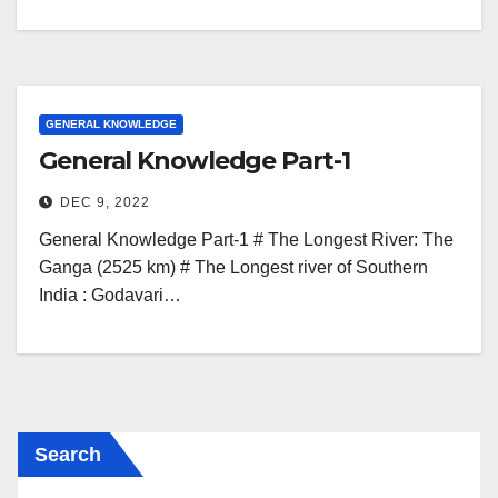
GENERAL KNOWLEDGE
General Knowledge Part-1
DEC 9, 2022
General Knowledge Part-1 # The Longest River: The
Ganga (2525 km) # The Longest river of Southern
India : Godavari…
Search