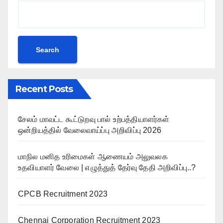
Search
Recent Posts
சேலம் மாவட்ட கூட்டுறவு பால் உற்பத்தியாளர்கள்
ஒன்றியத்தில் வேலைவாய்ப்பு அறிவிப்பு 2026
மாநில மனித உரிமைகள் ஆணையம் அலுவலக
உதவியாளர் வேலை | எழுத்துத் தேர்வு தேதி அறிவிப்பு..?
CPCB Recruitment 2023
Chennai Corporation Recruitment 2023