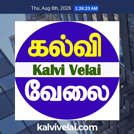
Skip
Thu. Aug 6th, 2026
1:26:23 AM
to
content
kalvivelai.com