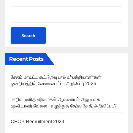
Search
Recent Posts
சேலம் மாவட்ட கூட்டுறவு பால் உற்பத்தியாளர்கள்
ஒன்றியத்தில் வேலைவாய்ப்பு அறிவிப்பு 2026
மாநில மனித உரிமைகள் ஆணையம் அலுவலக
உதவியாளர் வேலை | எழுத்துத் தேர்வு தேதி அறிவிப்பு..?
CPCB Recruitment 2023