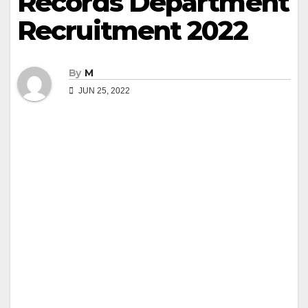
Records Department
Recruitment 2022
By
M
JUN 25, 2022