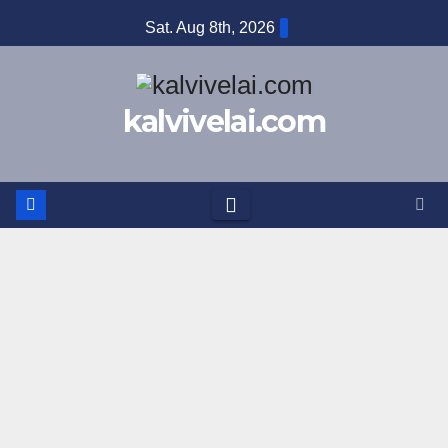
Sat. Aug 8th, 2026
kalvivelai.com