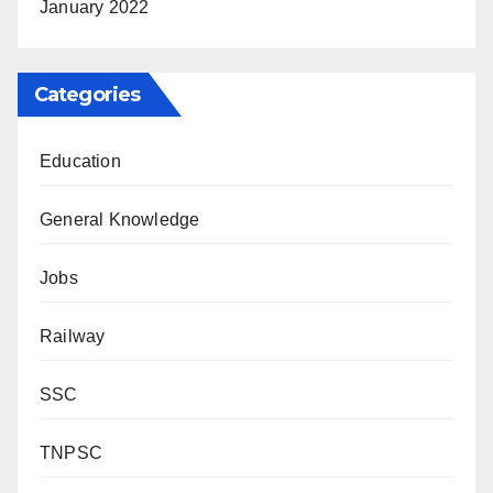
January 2022
Categories
Education
General Knowledge
Jobs
Railway
SSC
TNPSC