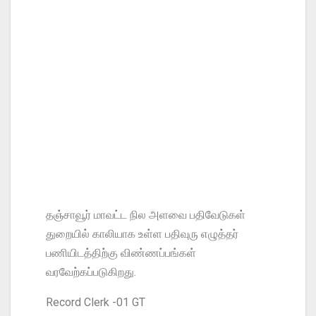
தஞ்சாவூர் மாவட்ட நில அளவை பதிவேடுகள்
துறையில் காலியாக உள்ள பதிவுரு எழுத்தர்
பணியிடத்திற்கு விண்ணப்பங்கள்
வரவேற்கப்படுகிறது.
Record Clerk -01 GT