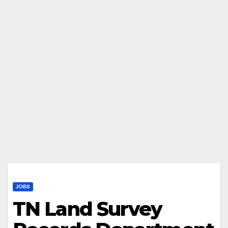
JOBS
TN Land Survey