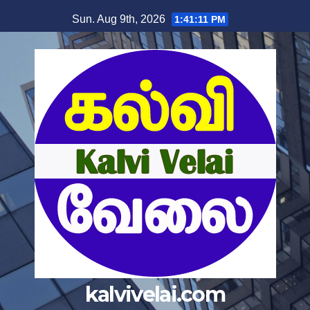
Sun. Aug 9th, 2026
1:41:12 PM
kalvivelai.com