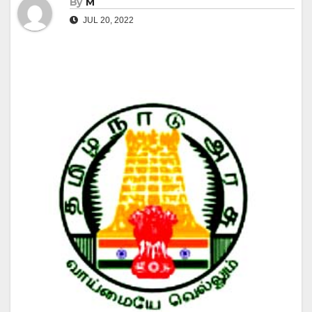
By
M
JUL 20, 2022