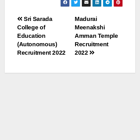
Sri Sarada
Madurai
College of
Meenakshi
Education
Amman Temple
(Autonomous)
Recruitment
Recruitment 2022
2022