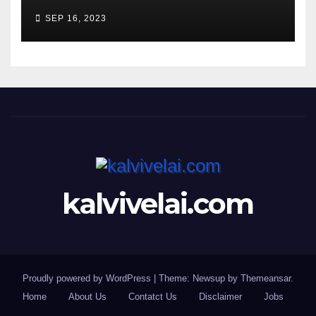
SEP 16, 2023
kalvivelai.com
Proudly powered by WordPress
|
Theme: Newsup by
Themeansar
.
Home
About Us
Contatct Us
Disclaimer
Jobs