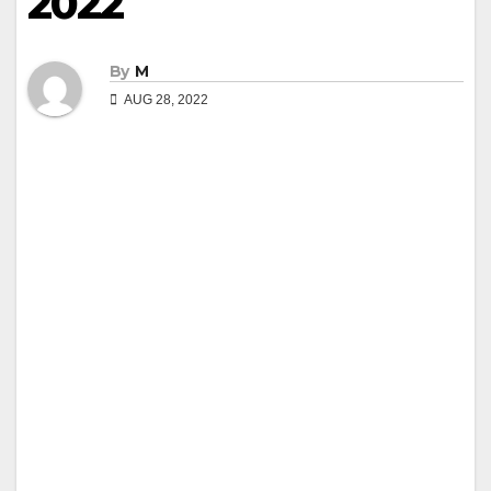
2022
By
M
AUG 28, 2022