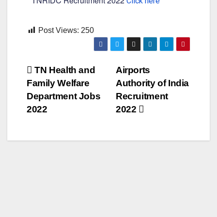
TNRIDC Recruitment 2022
Click here
Post Views:
250
TN Health and
Airports
Family Welfare
Authority of India
Department Jobs
Recruitment
2022
2022