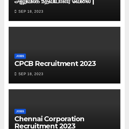
அலுவலக உதவியாளர் வேலை |
எழுத்துத் தேர்வு தேதி அறிவிப்பு..?
SEP 18, 2023
JOBS
CPCB Recruitment 2023
SEP 18, 2023
JOBS
Chennai Corporation
Recruitment 2023