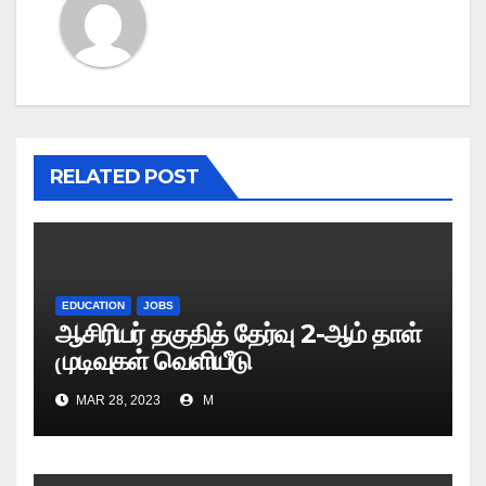
RELATED POST
EDUCATION
JOBS
ஆசிரியர் தகுதித் தேர்வு 2-ஆம் தாள்
முடிவுகள் வெளியீடு
MAR 28, 2023
M