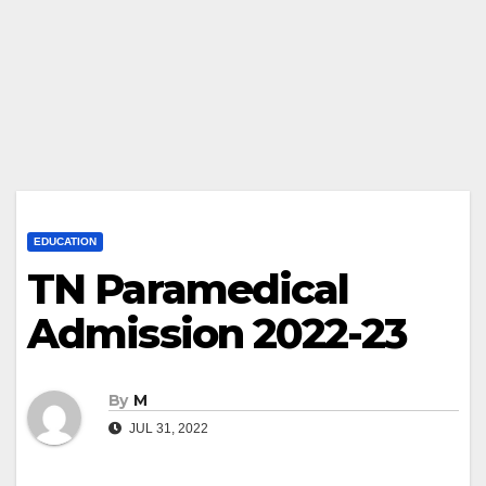
EDUCATION
TN Paramedical
Admission 2022-23
By
M
JUL 31, 2022