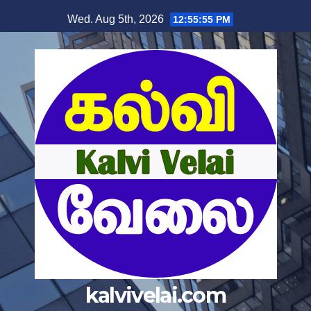
Wed. Aug 5th, 2026
12:55:56 PM
kalvivelai.com