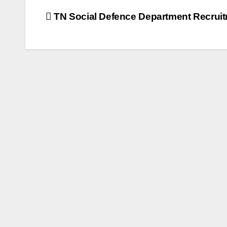
Post
TN Social Defence Department Recrui
navigation