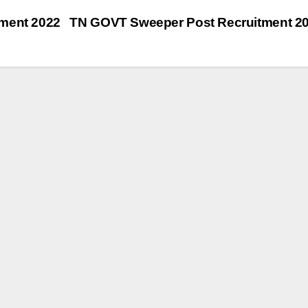
tment 2022
TN GOVT Sweeper Post Recruitment 2