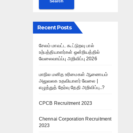
Search
Recent Posts
சேலம் மாவட்ட கூட்டுறவு பால்
உற்பத்தியாளர்கள் ஒன்றியத்தில்
வேலைவாய்ப்பு அறிவிப்பு 2026
மாநில மனித உரிமைகள் ஆணையம்
அலுவலக உதவியாளர் வேலை |
எழுத்துத் தேர்வு தேதி அறிவிப்பு..?
CPCB Recruitment 2023
Chennai Corporation Recruitment
2023