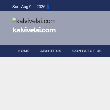
Skip
Sun. Aug 9th, 2026
to
content
kalvivelai.com
HOME
ABOUT US
CONTATCT US