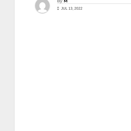
By
M
JUL 13, 2022