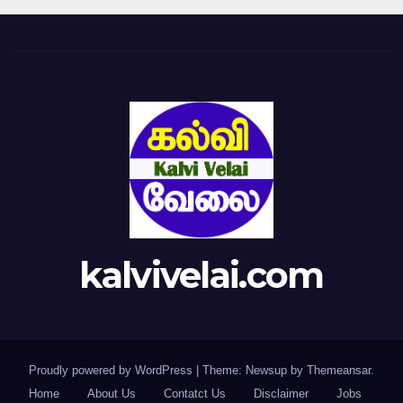
kalvivelai.com
Proudly powered by WordPress
|
Theme: Newsup by
Themeansar
.
Home
About Us
Contatct Us
Disclaimer
Jobs