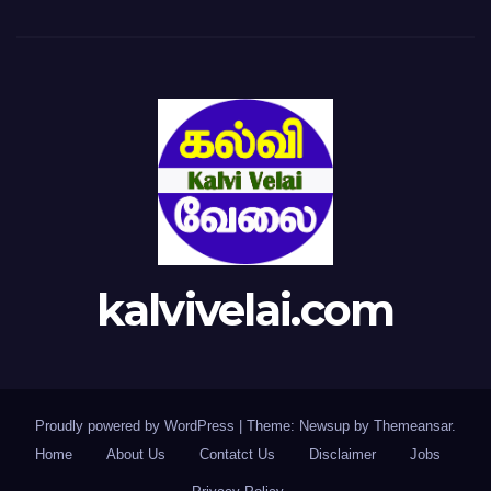
kalvivelai.com
Proudly powered by WordPress
|
Theme: Newsup by
Themeansar
.
Home
About Us
Contatct Us
Disclaimer
Jobs