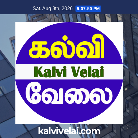
Skip
Sat. Aug 8th, 2026
9:07:50 PM
to
content
kalvivelai.com