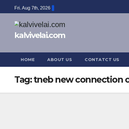
Skip
Fri. Aug 7th, 2026
to
content
kalvivelai.com
HOME
ABOUT US
CONTATCT US
Tag:
tneb new connection o