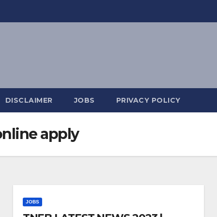
DISCLAIMER
JOBS
PRIVACY POLICY
nline apply
JOBS