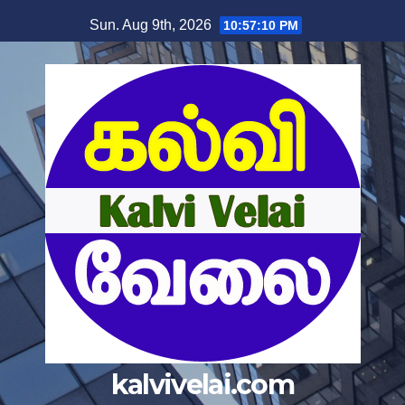
Skip
Sun. Aug 9th, 2026
10:57:11 PM
to
content
kalvivelai.com