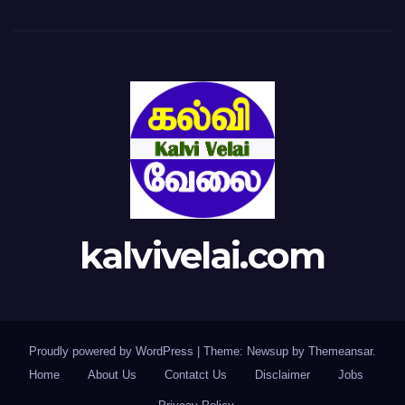
kalvivelai.com
Proudly powered by WordPress
|
Theme: Newsup by
Themeansar
.
Home
About Us
Contatct Us
Disclaimer
Jobs