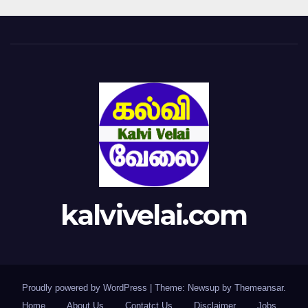
kalvivelai.com
Proudly powered by WordPress
|
Theme: Newsup by
Themeansar
.
Home
About Us
Contatct Us
Disclaimer
Jobs