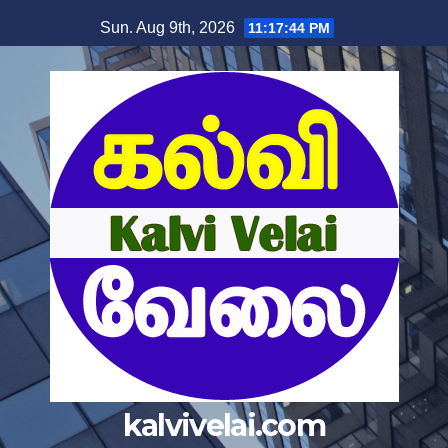
Skip
Sun. Aug 9th, 2026
11:17:45 PM
to
content
kalvivelai.com