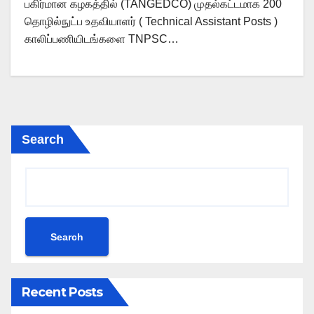
பகிர்மான கழகத்தில் (TANGEDCO) முதல்கட்டமாக 200
தொழில்நுட்ப உதவியாளர் ( Technical Assistant Posts )
காலிப்பணியிடங்களை TNPSC…
Search
Search
Recent Posts