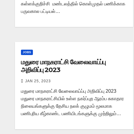
கள்ளக்குறிச்சி மண்டலத்தில் கொள்முதல் பணிக்காக
பருவகால பட்டியல்…
JOBS
மதுரை மாநகராட்சி வேலைவாய்ப்பு
அறிவிப்பு 2023
JAN 25, 2023
மதுரை மாநகராட்சி வேலைவாய்ப்பு அறிவிப்பு 2023
மதுரை மாநகராட்சியில் உள்ள நகர்ப்புற ஆரம்ப சுகாதார
நிலையங்களுக்கு தேசிய நலக் குழுமம் மூலமாக
பணிபுரிய கீழ்காண்ட பணியிடங்களுக்கு முற்றிலும்…