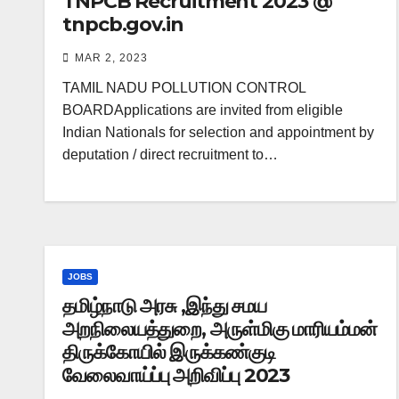
TNPCB Recruitment 2023 @
tnpcb.gov.in
MAR 2, 2023
TAMIL NADU POLLUTION CONTROL
BOARDApplications are invited from eligible
Indian Nationals for selection and appointment by
deputation / direct recruitment to…
JOBS
தமிழ்நாடு அரசு ,இந்து சமய
அறநிலையத்துறை, அருள்மிகு மாரியம்மன்
திருக்கோயில் இருக்கண்குடி
வேலைவாய்ப்பு அறிவிப்பு 2023