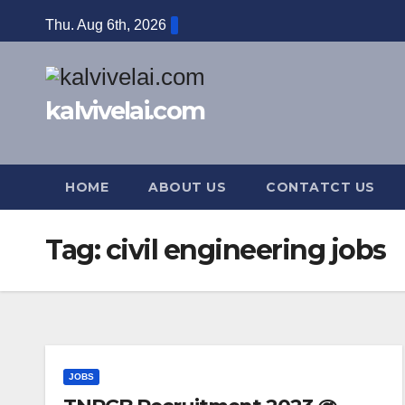
Skip
Thu. Aug 6th, 2026
to
content
kalvivelai.com
HOME
ABOUT US
CONTATCT US
Tag:
civil engineering jobs
JOBS