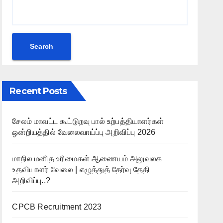
Search
Recent Posts
சேலம் மாவட்ட கூட்டுறவு பால் உற்பத்தியாளர்கள்
ஒன்றியத்தில் வேலைவாய்ப்பு அறிவிப்பு 2026
மாநில மனித உரிமைகள் ஆணையம் அலுவலக
உதவியாளர் வேலை | எழுத்துத் தேர்வு தேதி
அறிவிப்பு..?
CPCB Recruitment 2023