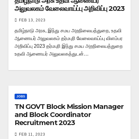
தமிழ்நாடு அரசு உதவி ஆணையர்
அலுவலகம் வேலைவாய்ப்பு அறிவிப்பு 2023
FEB 13, 2023
தமிழ்நாடு அரசு, இந்து சமய அறநிலையத்துறை, உதவி
ஆணையர் அலுவலகம் தர்மபுரி வேலைவாய்ப்பு விளம்பர
அறிவிப்பு 2023 தர்மபுரி இந்து சமய அறநிலையத்துறை
உதவி ஆணையர் அலுவலகத்துடன்…
JOBS
TN GOVT Block Mission Manager
and Block Coordinator
Recruitment 2023
FEB 11, 2023