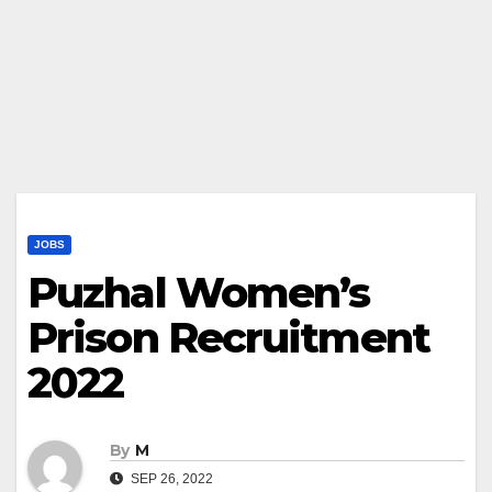
JOBS
Puzhal Women’s
Prison Recruitment
2022
By
M
SEP 26, 2022