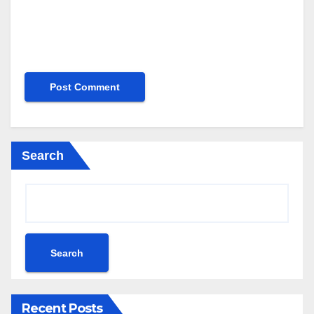
Search
Search
Recent Posts