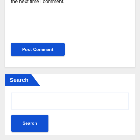
the next time I comment.
Search
Search