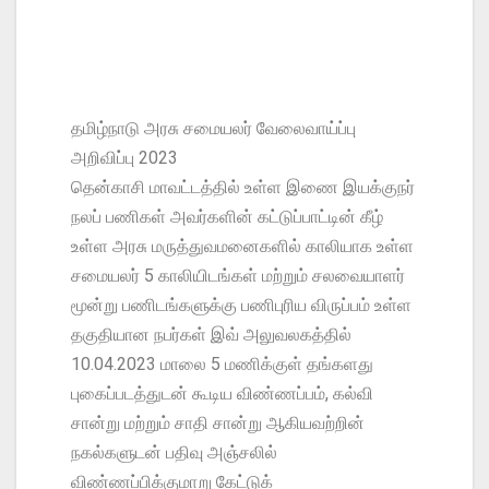
தமிழ்நாடு அரசு சமையலர் வேலைவாய்ப்பு
அறிவிப்பு 2023
தென்காசி மாவட்டத்தில் உள்ள இணை இயக்குநர்
நலப் பணிகள் அவர்களின் கட்டுப்பாட்டின் கீழ்
உள்ள அரசு மருத்துவமனைகளில் காலியாக உள்ள
சமையலர் 5 காலியிடங்கள் மற்றும் சலவையாளர்
மூன்று பணிடங்களுக்கு பணிபுரிய விருப்பம் உள்ள
தகுதியான நபர்கள் இவ் அலுவலகத்தில்
10.04.2023 மாலை 5 மணிக்குள் தங்களது
புகைப்படத்துடன் கூடிய விண்ணப்பம், கல்வி
சான்று மற்றும் சாதி சான்று ஆகியவற்றின்
நகல்களுடன் பதிவு அஞ்சலில்
விண்ணப்பிக்குமாறு கேட்டுக்