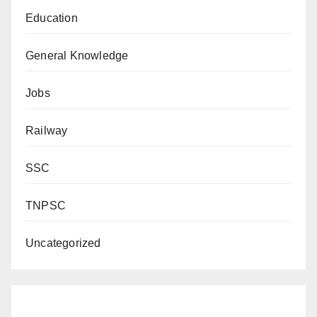
Education
General Knowledge
Jobs
Railway
SSC
TNPSC
Uncategorized