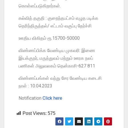
கொள்ளப்படுகிறார்கள்.
கல்வித் தகுதி : குறைந்தபட்சம் எழுத படிக்க
தெரிந்திருத்தல்/ எட்டாம் வகுப்பு தேர்ச்சி
ஊதிய விகிதம் ரூ.15700-50000
விண்ணப்பிக்க வேண்டிய முகவரி: இணை
இயக்குநர், மருத்துவம் மற்றும் ஊரக நலப்
பணிகள் அலுவலகம் தென்காசி-627 811
விண்ணப்பங்கள் வந்து சேர வேண்டிய கடைசி
நாள் : 10.04.2023
Notification
Click here
Post Views:
575