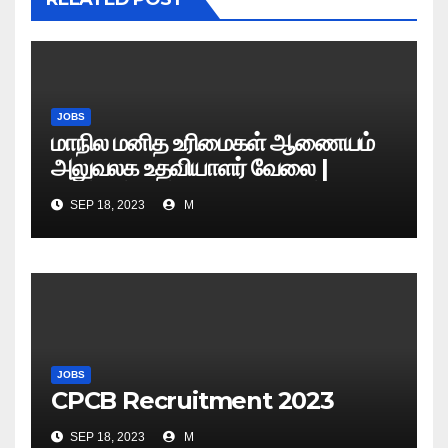
JOBS
மாநில மனித உரிமைகள் ஆணையம்
அலுவலக உதவியாளர் வேலை |
எழுத்துத் தேர்வு தேதி அறிவிப்பு..?
SEP 18, 2023
M
JOBS
CPCB Recruitment 2023
SEP 18, 2023
M