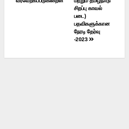
வரவேற்கப்படுகின்றன
மற்றும் தமிழ்நாடு
சிறப்பு காவல்
படை)
பதவிகளுக்கான
நேரடி தேர்வு
-2023