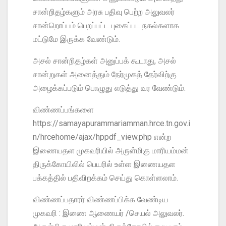
சான்றிதழ்களும் அரசு பதிவு பெற்ற அலுவலர்
சான்றொப்பம் பெறப்பட்ட புகைப்பட நகல்களாக
மட்டுமே இருக்க வேண்டும்.
அசல் சான்றிதழ்கள் அனுப்பக் கூடாது, அசல்
சான்றுகள் அனைத்தும் நேர்முகத் தேர்விற்கு
அழைக்கப்படும் பொழுது எடுத்து வர வேண்டும்.
விண்ணப்பங்களை
https://samayapurammariamman.hrce.tn.gov.i
n/hrcehome/ajax/hppdf_view.php என்ற
இணையதள முகவரியில் அருள்மிகு மாரியம்மன்
திருக்கோயிலில் பெயரில் உள்ள இணையதள
பக்கத்தில் பதிவிறக்கம் செய்து கொள்ளலாம்.
விண்ணப்பதாரர் விண்ணப்பிக்க வேண்டிய
முகவரி : இணை ஆணையர் /செயல் அலுவலர்.