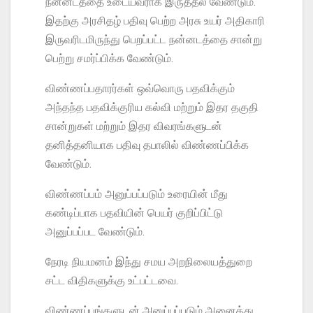
நன்னடத்தை உடையவராக இருத்தல் வேண்டும்.
இதற்கு அரசிதழ் பதிவு பெற்ற அரசு உயர் அதிகாரி
இருவரிடமிருந்து பெறப்பட்ட நன்னடத்தை சான்று
பெற்று சமர்ப்பிக்க வேண்டும்.
விண்ணப்பதாரர்கள் ஒவ்வொரு பதவிக்கும்
அந்தந்த பதவிக்குரிய கல்வி மற்றும் இதர தகுதி
சான்றுகள் மற்றும் இதர விவரங்களுடன்
தனித்தனியாக பதிவு தபாலில் விண்ணப்பிக்க
வேண்டும்.
விண்ணப்பம் அனுப்பப்படும் உரையின் மீது
கண்டிப்பாக பதவியின் பெயர் குறிப்பிட்டு
அனுப்பப்பட வேண்டும்.
நேரடி நியமனம் இந்து சமய அறநிலையத்துறை
சட்ட விதிகளுக்கு உட்பட்டவை.
விண்ணப்பங்களுடன் அனுப்பப்படும் அனைத்து