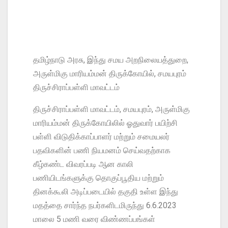
தமிழ்நாடு அரசு, இந்து சமய அறநிலையத்துறை,
அருள்மிகு மாரியம்மன் திருக்கோயில், சமயபுரம்
திருச்சிராப்பள்ளி மாவட்டம்
திருச்சிராப்பள்ளி மாவட்டம், சமயபுரம், அருள்மிகு
மாரியம்மன் திருக்கோயிலில் ஓதுவார் பயிற்சி
பள்ளி விடுதிக்காப்பாளர் மற்றும் சமையலர்
பதவிகளின் பணி நியமனம் செய்வதற்காக
கீழ்கண்ட விவரப்படி ஆன காலி
பணியிடங்களுக்கு தொகுப்பூதிய மற்றும்
தினக்கூலி அடிப்படையில் தகுதி உள்ள இந்து
மதத்தை சார்ந்த நபர்களிடமிருந்து 6.6.2023
மாலை 5 மணி வரை விண்ணப்பங்கள்