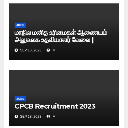
JOBS
மாநில மனித உரிமைகள் ஆணையம்
அலுவலக உதவியாளர் வேலை |
எழுத்துத் தேர்வு தேதி அறிவிப்பு..?
SEP 18, 2023
M
JOBS
CPCB Recruitment 2023
SEP 18, 2023
M