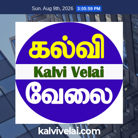
Skip
Sun. Aug 9th, 2026
3:06:00 PM
to
content
kalvivelai.com