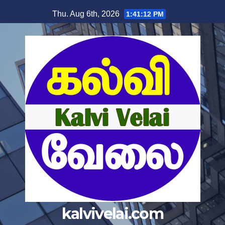
Skip
Thu. Aug 6th, 2026
1:41:12 PM
to
content
kalvivelai.com