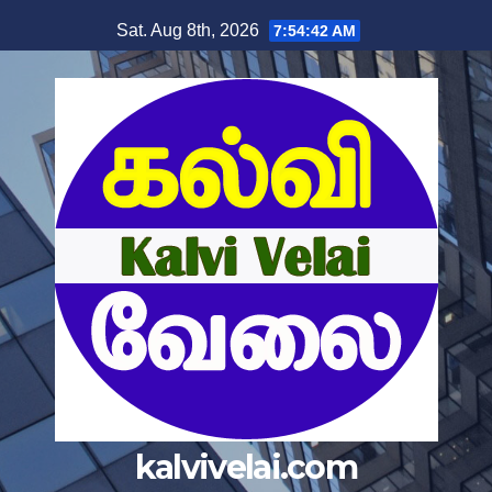
Skip
Sat. Aug 8th, 2026
7:54:43 AM
to
content
kalvivelai.com