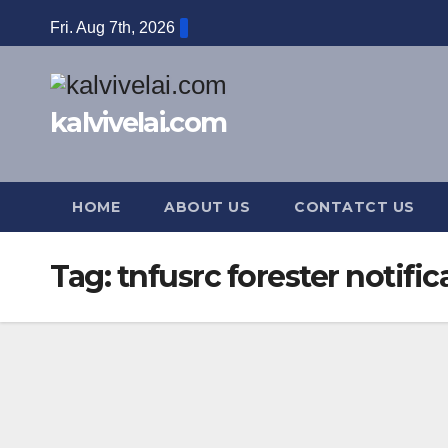
Skip
Fri. Aug 7th, 2026
to
content
kalvivelai.com
HOME
ABOUT US
CONTATCT US
Tag:
tnfusrc forester notifi