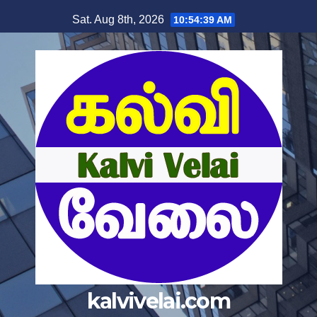
Skip
Sat. Aug 8th, 2026
10:54:39 AM
to
content
kalvivelai.com