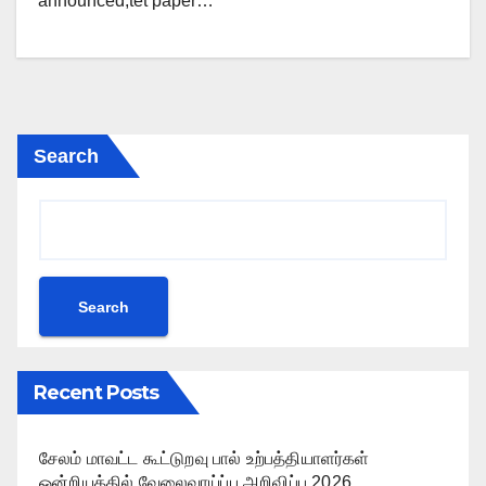
announced,tet paper…
Search
Search
Recent Posts
சேலம் மாவட்ட கூட்டுறவு பால் உற்பத்தியாளர்கள்
ஒன்றியத்தில் வேலைவாய்ப்பு அறிவிப்பு 2026