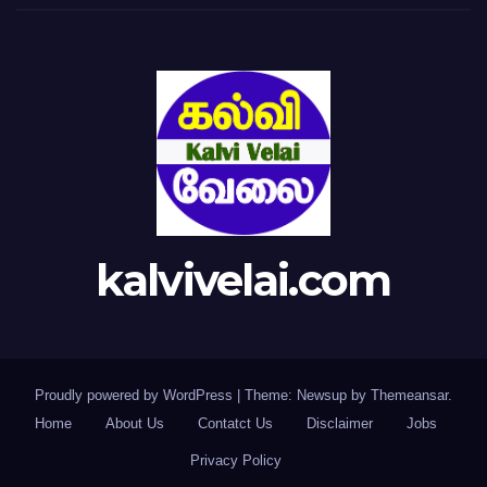
kalvivelai.com
Proudly powered by WordPress
|
Theme: Newsup by
Themeansar
.
Home
About Us
Contatct Us
Disclaimer
Jobs
Privacy Policy