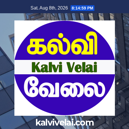
Skip
Sat. Aug 8th, 2026
8:14:59 PM
to
content
kalvivelai.com