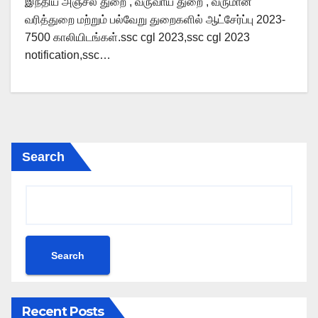
இந்திய அஞ்சல் துறை , வருவாய் துறை , வருமான
வரித்துறை மற்றும் பல்வேறு துறைகளில் ஆட்சேர்ப்பு 2023-
7500 காலியிடங்கள்.ssc cgl 2023,ssc cgl 2023
notification,ssc…
Search
Search
Recent Posts