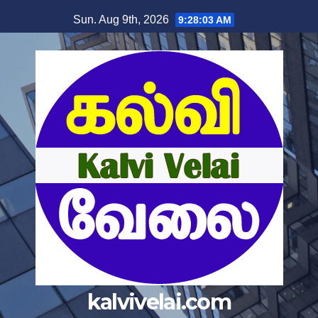
Skip
Sun. Aug 9th, 2026
9:28:04 AM
to
content
kalvivelai.com