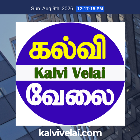
Skip
Sun. Aug 9th, 2026
12:17:15 PM
to
content
kalvivelai.com