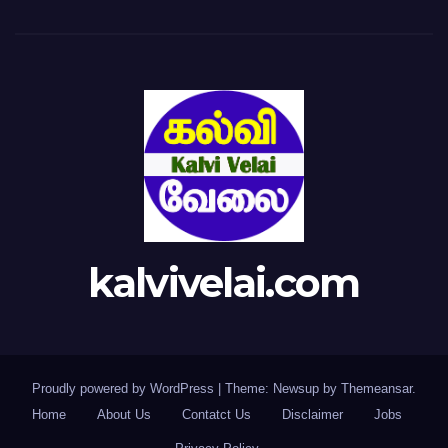
kalvivelai.com
Proudly powered by WordPress
|
Theme: Newsup by
Themeansar
.
Home
About Us
Contatct Us
Disclaimer
Jobs