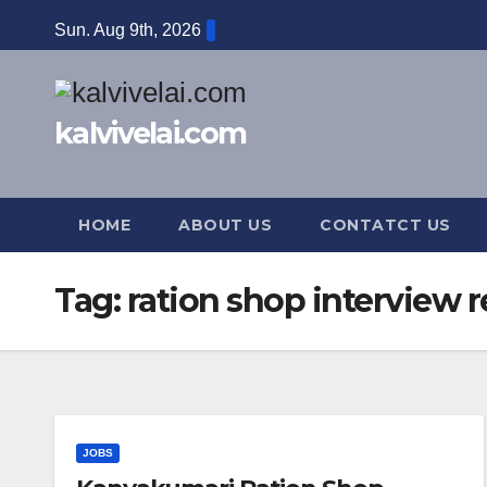
Skip
Sun. Aug 9th, 2026
to
content
kalvivelai.com
HOME
ABOUT US
CONTATCT US
Tag:
ration shop interview r
JOBS