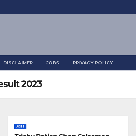
DISCLAIMER
JOBS
PRIVACY POLICY
esult 2023
JOBS