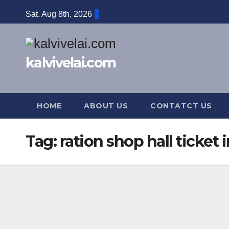
Skip
Sat. Aug 8th, 2026
to
content
kalvivelai.com
HOME
ABOUT US
CONTATCT US
Tag:
ration shop hall ticket