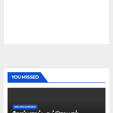
YOU MISSED
UNCATEGORIZED