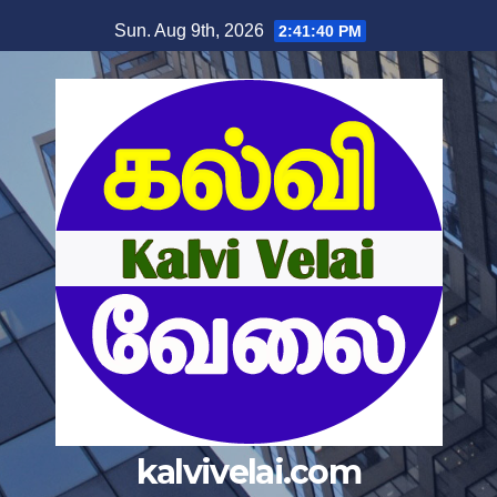
Skip
Sun. Aug 9th, 2026
2:41:40 PM
to
content
kalvivelai.com