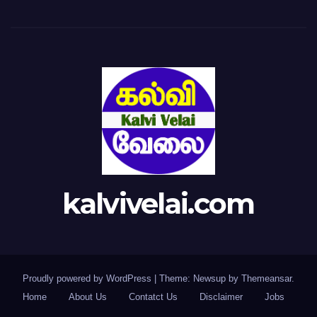
kalvivelai.com
Proudly powered by WordPress
|
Theme: Newsup by
Themeansar
.
Home
About Us
Contatct Us
Disclaimer
Jobs