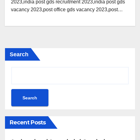
2023,india post gds recruitment 2023,india post gds
vacancy 2023,post office gds vacancy 2023,post…
Search
Search
Recent Posts