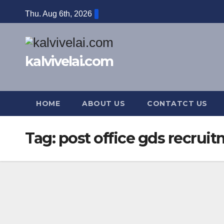
Skip
Thu. Aug 6th, 2026
to
content
kalvivelai.com
HOME
ABOUT US
CONTATCT US
Tag:
post office gds recrui