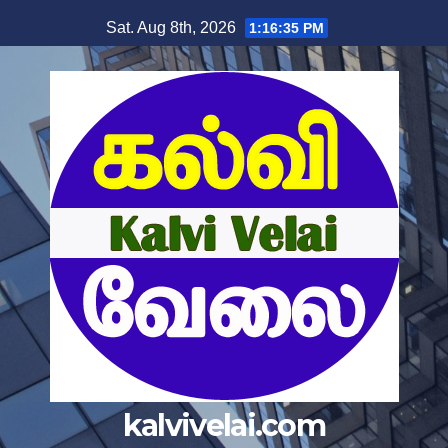
Skip
Sat. Aug 8th, 2026
1:16:35 PM
to
content
kalvivelai.com