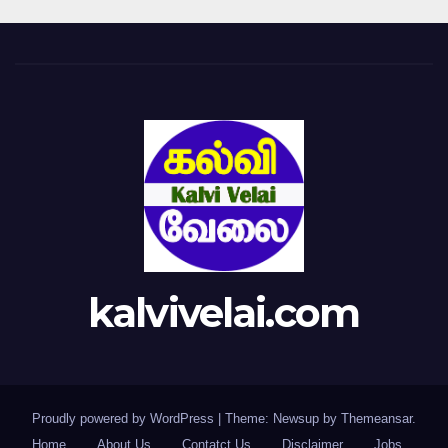
kalvivelai.com
Proudly powered by WordPress
|
Theme: Newsup by
Themeansar
.
Home
About Us
Contatct Us
Disclaimer
Jobs