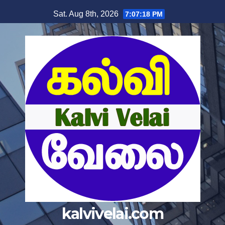
Skip
Sat. Aug 8th, 2026
7:07:19 PM
to
content
kalvivelai.com