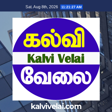
Skip
Sat. Aug 8th, 2026
11:21:28 AM
to
content
kalvivelai.com