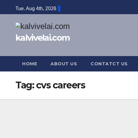
Skip
Tue. Aug 4th, 2026
to
content
kalvivelai.com
HOME
ABOUT US
CONTATCT US
Tag:
cvs careers