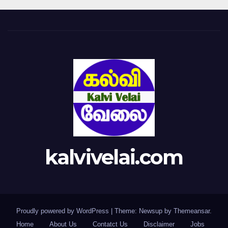
kalvivelai.com
Proudly powered by WordPress
|
Theme: Newsup by
Themeansar
.
Home
About Us
Contatct Us
Disclaimer
Jobs