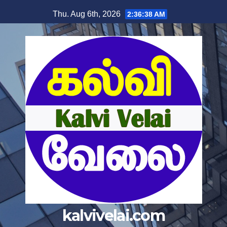
Skip
Thu. Aug 6th, 2026
2:36:38 AM
to
content
kalvivelai.com