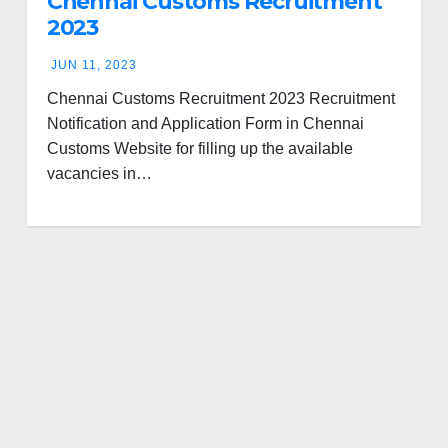
Chennai Customs Recruitment
2023
JUN 11, 2023
Chennai Customs Recruitment 2023 Recruitment
Notification and Application Form in Chennai
Customs Website for filling up the available
vacancies in…