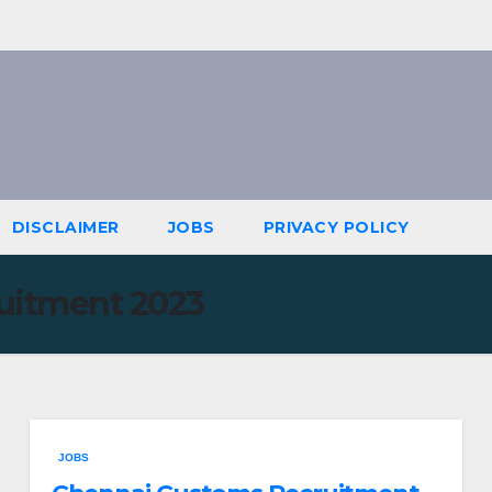
DISCLAIMER
JOBS
PRIVACY POLICY
uitment 2023
JOBS